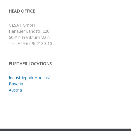
HEAD OFFICE
GESAT GmbH
Hanauer Landstr. 220
60314 Frankfurt/Main
Tel.: +49 69 962180-10
FURTHER LOCATIONS
Industriepark Hoechst
Bavaria
Austria